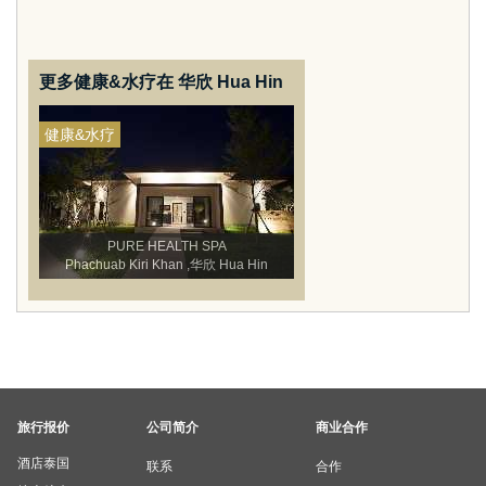
更多健康&水疗在 华欣 Hua Hin
健康&水疗
PURE HEALTH SPA
Phachuab Kiri Khan ,华欣 Hua Hin
旅行报价
公司简介
商业合作
酒店泰国
联系
合作