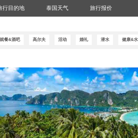
旅行目的地
泰国天气
旅行报价
就餐&酒吧
高尔夫
活动
婚礼
潜水
健康&