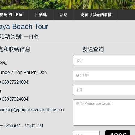
皮岛 Phi Phi
目的地
活动
更多可以做的事情
ya Beach Tour
活动类别:
一日游
点和联络信息
发送查询
网站
 moo 7 Koh Phi Phi Don
+66937324804
定
+66937324804
ooking@phiphitravelandtours.co
:
8:00 AM - 10:00 PM