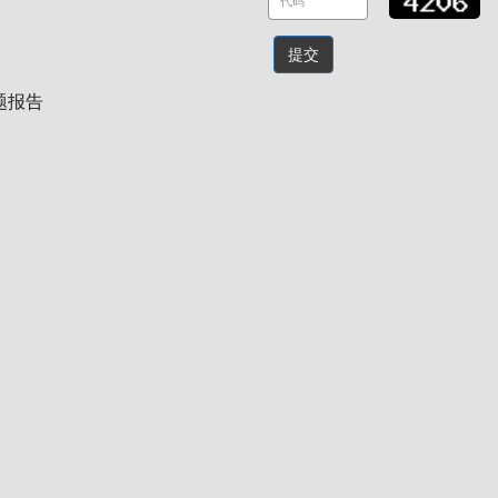
提交
题报告