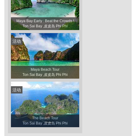
Maya Bay Early : Beat the Crowds !
Ton Sai Bay ,皮皮岛 Phi Phi
活动
Maya Beach Tour
Ton Sai Bay ,皮皮岛 Phi Phi
活动
The Beach Tour
Ton Sai Bay ,皮皮岛 Phi Phi