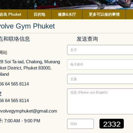
吉岛 Phuket
目的地
健康&水疗
更多可以做的事情
olve Gym Phuket
点和联络信息
发送查询
网站
28 Soi Ta-iad, Chalong, Mueang
ket District, Phuket 83000,
iland
66 64 565 8114
定
66 64 565 8114
volvegymphuket@gmail.com
:
7:00 AM - 9:00 PM