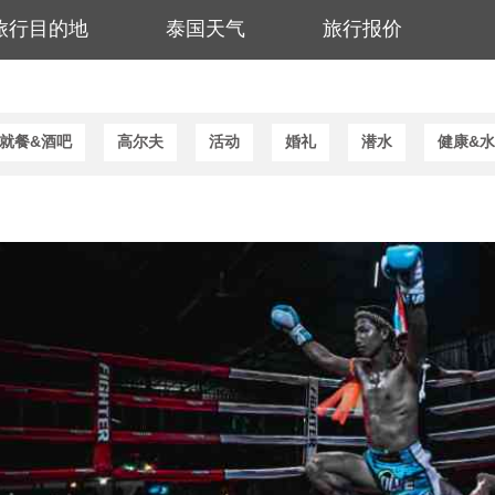
旅行目的地
泰国天气
旅行报价
就餐&酒吧
高尔夫
活动
婚礼
潜水
健康&