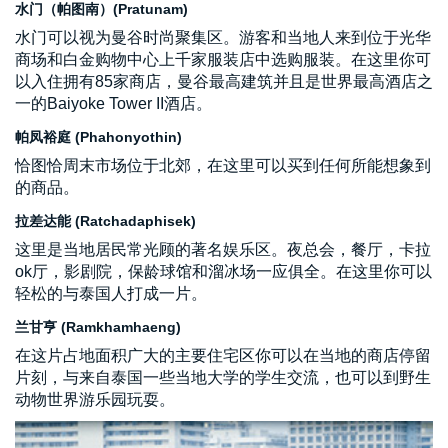
水门（帕图南）(Pratunam)
水门可以视为曼谷时尚聚集区。游客和当地人来到位于光华
商场和白金购物中心上千家服装店中选购服装。在这里你可
以入住拥有85家商店，曼谷最高建筑并且是世界最高酒店之
一的Baiyoke Tower II酒店。
帕凤裕庭 (Phahonyothin)
恰图恰周末市场位于北郊，在这里可以买到任何所能想象到
的商品。
拉差达能 (Ratchadaphisek)
这里是当地居民常光顾的著名娱乐区。夜总会，餐厅，卡拉
ok厅，影剧院，保龄球馆和溜冰场一应俱全。在这里你可以
轻松的与泰国人打成一片。
兰甘亨 (Ramkhamhaeng)
在这片占地面积广大的主要住宅区你可以在当地的商店停留
片刻，与来自泰国一些当地大学的学生交流，也可以到野生
动物世界游乐园玩耍。