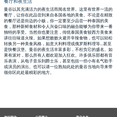
餐厅和夜生活
曼谷以其充满活力的夜生活而闻名世界。这里有世界一流的
餐厅，让你在此品尝到来自各国各地的美食。不论是在精致
的餐厅还是街边的小贩，你一定要至少品尝一种泰国的美
食，那种新鲜食材和令人兴奋口味的融合能够为你带来一番
独特的享受。当然你也要注意，传统泰国美食较西方美食来
讲往往味道火辣。如果想败败火避开辛辣食物，也可以轻松
转换另一种美食风格，如意大利料理或俄罗斯料理等...甚至
是快餐汉堡。曼谷的夜生活丰富多彩，不枉负它的盛名。如
果有派对，那么所有人都欢迎加入狂欢。许多俱乐部都有音
乐表演，从电子音乐到爵士乐，甚至包括一些小有名气歌手
或演员的演出。也可以请一位熟知此处的曼谷当地向导来带
领你区此处最精彩的地方。