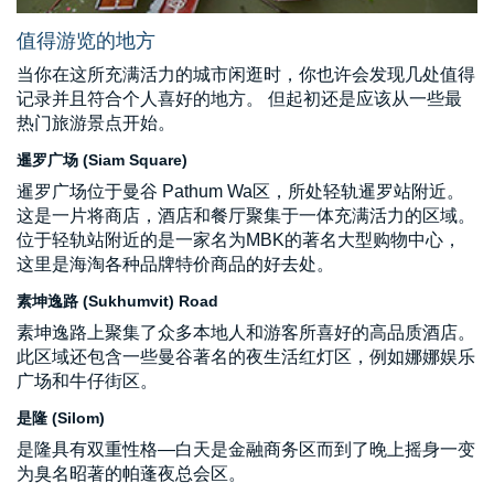
值得游览的地方
当你在这所充满活力的城市闲逛时，你也许会发现几处值得
记录并且符合个人喜好的地方。 但起初还是应该从一些最
热门旅游景点开始。
暹罗广场 (Siam Square)
暹罗广场位于曼谷 Pathum Wa区，所处轻轨暹罗站附近。
这是一片将商店，酒店和餐厅聚集于一体充满活力的区域。
位于轻轨站附近的是一家名为MBK的著名大型购物中心，
这里是海淘各种品牌特价商品的好去处。
素坤逸路 (Sukhumvit) Road
素坤逸路上聚集了众多本地人和游客所喜好的高品质酒店。
此区域还包含一些曼谷著名的夜生活红灯区，例如娜娜娱乐
广场和牛仔街区。
是隆 (Silom)
是隆具有双重性格—白天是金融商务区而到了晚上摇身一变
为臭名昭著的帕蓬夜总会区。