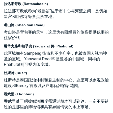
拉达那哥欣 (Rattanakosin)
拉达那哥欣或称为“老曼谷”位于市中心与河流之间，是例如
皇宫和卧佛寺等景点所在地。
考山路 (Khao San Road)
考山路是背包客的天堂，这里为有限经费的旅客提供低廉的
住宿价格
耀华力路和帕乎叻 (Yaowarat 路, Phahurat)
此区域拥有Sampeng 街市和不少庙宇，也被泰国人视为神
圣的区域。Yaowarat Road即是曼谷的中国城，同样的
Phahurat则可视为印度城。
杜斯特 (Dusit)
杜斯特是泰国政治体制和君主制的中心。这里可以参观政治
建设和Breezy 宫殿以及它那优雅的后花园。
吞武里 (Thonburi)
吞武里处于昭披耶河西岸需通过船才可以到达。一定不要错
过的是那里的博物馆和具有异国情调的水上市场。