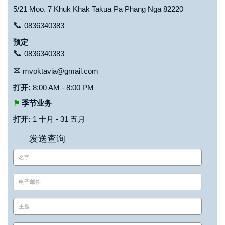
5/21 Moo. 7 Khuk Khak Takua Pa Phang Nga 82220
📞
0836340383
预定
📞
0836340383
✉
mvoktavia@gmail.com
打开:
8:00 AM - 8:00 PM
⚑
季节业务
打开:
1 十月 - 31 五月
发送查询