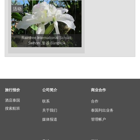
活动
Raintree International School
Sathon ,曼谷 Bangkok
旅行报价
公司简介
商业合作
酒店泰国
联系
合作
搜索航班
关于我们
泰国列出业务
媒体报道
管理帐户