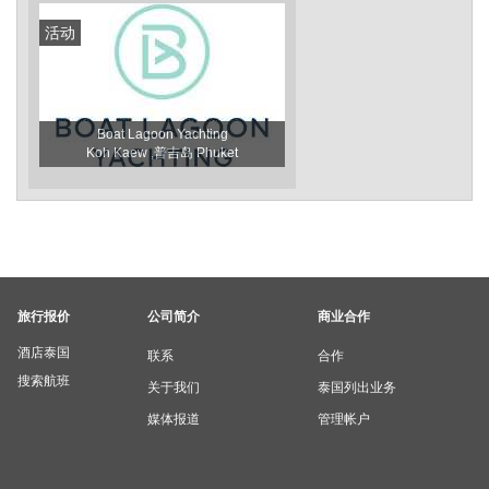
活动
Boat Lagoon Yachting
Koh Kaew ,普吉岛 Phuket
旅行报价
公司简介
商业合作
酒店泰国
联系
合作
搜索航班
关于我们
泰国列出业务
媒体报道
管理帐户