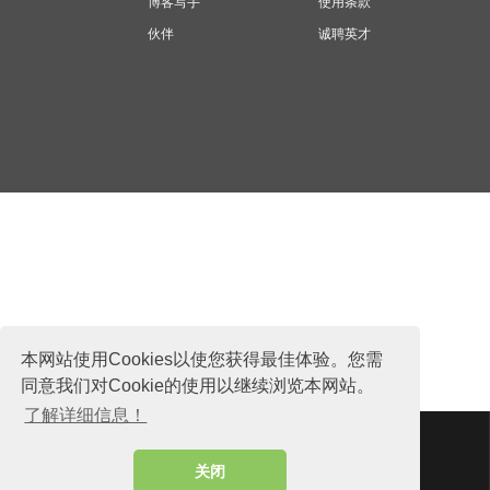
博客写手
使用条款
伙伴
诚聘英才
本网站使用Cookies以使您获得最佳体验。您需
同意我们对Cookie的使用以继续浏览本网站。
了解详细信息！
网站地图
版权所有 © 2026 ThailandGuide24.cn 保留所有权利 Siam
关闭
Sunflower Co., Ltd.