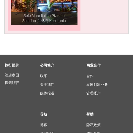
Sole Mare Italian Pizzeria
Saladan ,兰达岛 Koh Lanta
旅行报价
公司简介
商业合作
酒店泰国
联系
合作
搜索航班
关于我们
泰国列出业务
媒体报道
管理帐户
导航
帮助
博客
隐私政策